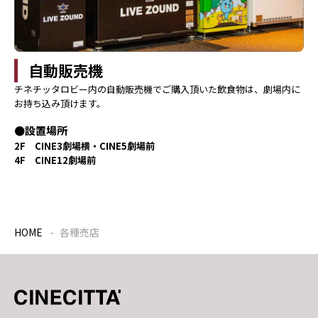
自動販売機
チネチッタロビー内の自動販売機でご購入頂いた飲食物は、劇場内に
お持ち込み頂けます。
設置場所
2F CINE3劇場横・CINE5劇場前
4F CINE12劇場前
HOME
各種売店