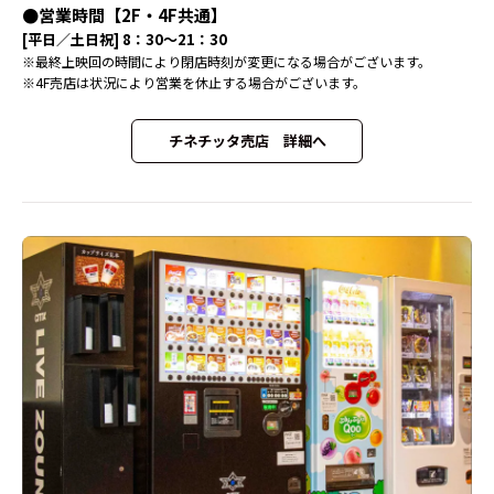
営業時間【2F・4F共通】
[平日／土日祝] 8：30～21：30
最終上映回の時間により閉店時刻が変更になる場合がございます。
4F売店は状況により営業を休止する場合がございます。
チネチッタ売店 詳細へ