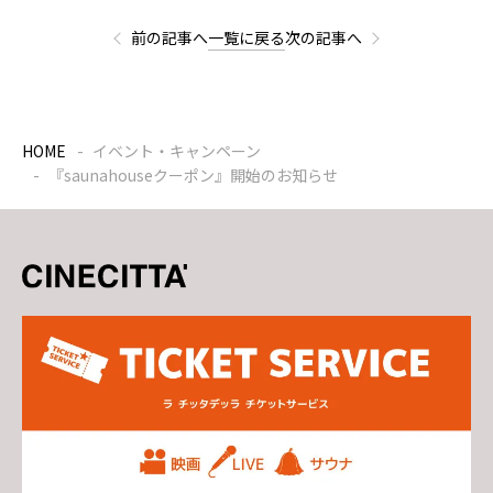
前の記事へ
一覧に戻る
次の記事へ
HOME
イベント・キャンペーン
『saunahouseクーポン』開始のお知らせ