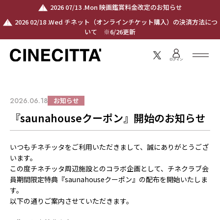
2026 07/13 .Mon 映画鑑賞料金改定のお知らせ
2026 02/18 .Wed チネット（オンラインチケット購入）の決済方法につ
いて ※6/26更新
ログイン
2026.06.18
お知らせ
『saunahouseクーポン』開始のお知らせ
いつもチネチッタをご利用いただきまして、誠にありがとうござ
います。
この度チネチッタ周辺施設とのコラボ企画として、チネクラブ会
員期間限定特典『
saunahouse
クーポン』の配布を開始いたしま
す。
以下の通りご案内させていただきます。