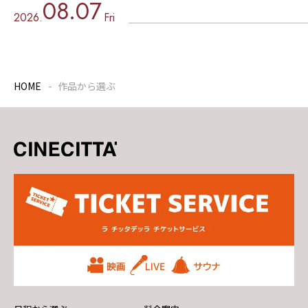
08.07
2026.
Fri
HOME
作品から選ぶ