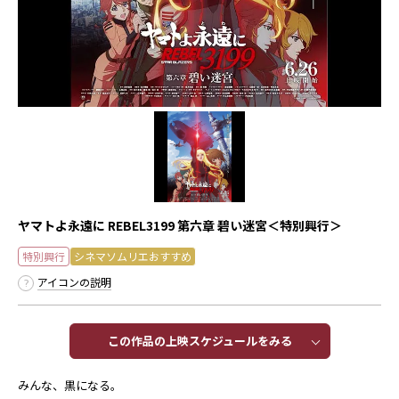
ヤマトよ永遠に REBEL3199 第六章 碧い迷宮＜特別興行＞
特別興行
シネマソムリエおすすめ
アイコンの説明
この作品の上映スケジュールをみる​​
――みんな、黒になる。