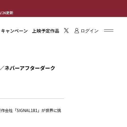
/26更新
・キャンペーン
上映予定作品
ログイン
 Dark／ネバーアフターダーク
会社「SIGNAL181」が世界に挑