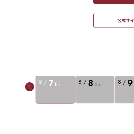
公式サイ
7
8
9
8 /
8 /
8 /
Fri
Sat