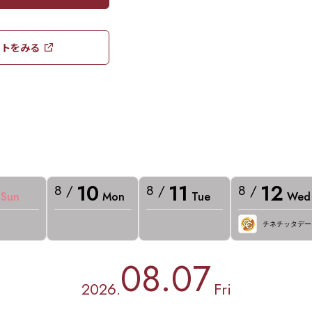
トをみる​​
10
11
12
8 /
8 /
8 /
Sun
Mon
Tue
Wed
チネチッタデー
08.07
2026.
Fri