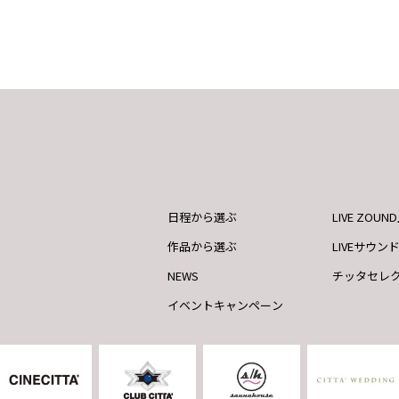
日程から選ぶ
LIVE ZOU
作品から選ぶ
LIVEサウン
NEWS
チッタセレ
イベントキャンペーン