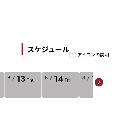
スケジュール
アイコンの説明
13
14
15
8 /
8 /
8 /
8 
Thu
Fri
Sat