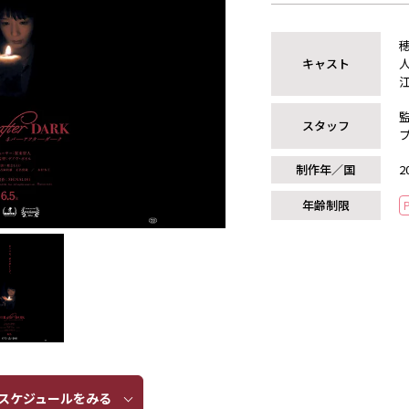
キャスト
スタッフ
制作年／国
2
年齢制限
ケジュールをみる​​