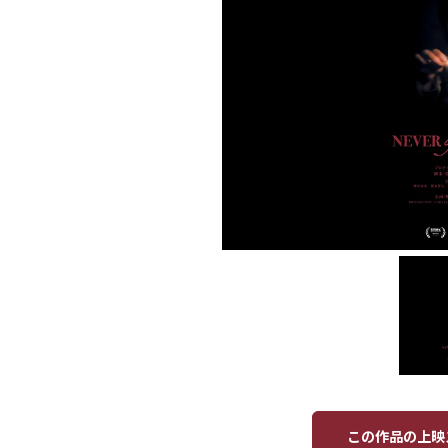
この作品の上映ス