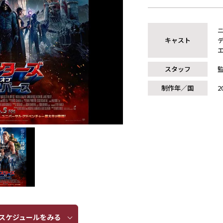
キャスト
スタッフ
制作年／国
2
ケジュールをみる​​