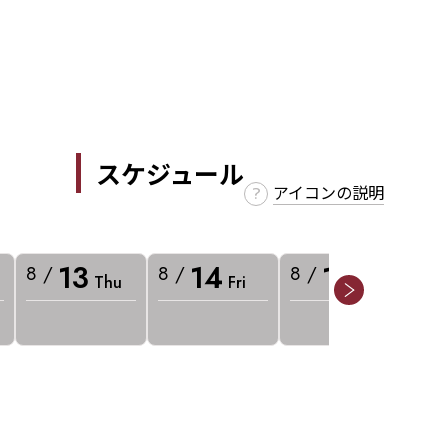
スケジュール
アイコンの説明
13
14
15
8 /
8 /
8 /
8 
Thu
Fri
Sat