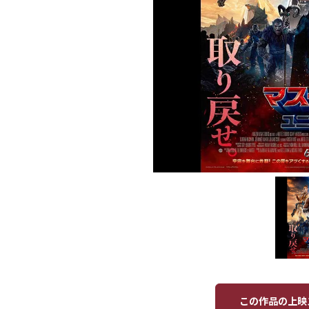
この作品の上映ス