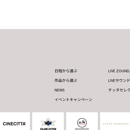
日程から選ぶ
LIVE ZOU
作品から選ぶ
LIVEサウン
NEWS
チッタセレ
イベントキャンペーン