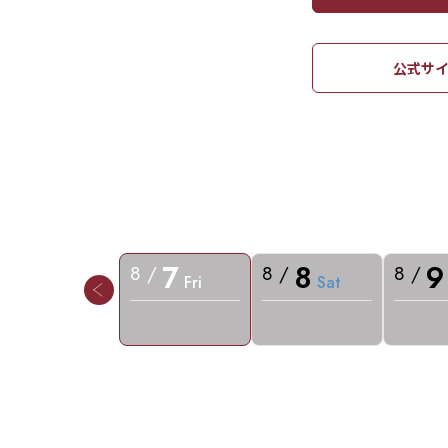
公式サイ
7
8
9
8 /
8 /
8 /
Fri
Sat