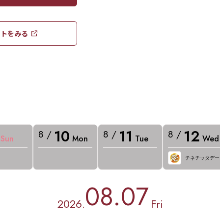
トをみる​​
10
11
12
8 /
8 /
8 /
Sun
Mon
Tue
Wed
チネチッタデー
08.07
2026.
Fri