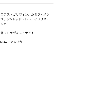
ニコラス・ガリツィン、カミラ・メン
デス、ジャレッド・レト、イドリス・
エルバ
監督：トラヴィス・ナイト
026年／アメリカ