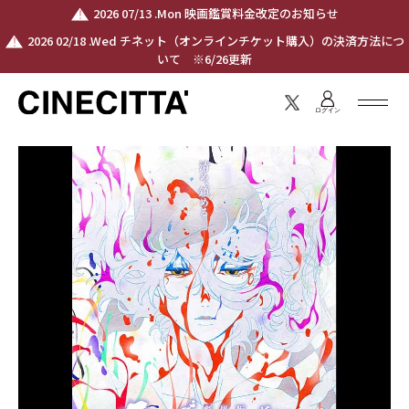
2026 07/13 .Mon 映画鑑賞料金改定のお知らせ
2026 02/18 .Wed チネット（オンラインチケット購入）の決済方法につ
いて ※6/26更新
ログイン