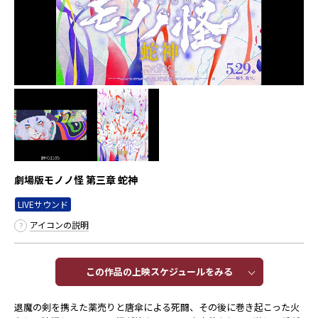
劇場版モノノ怪 第三章 蛇神
LIVEサウンド
アイコンの説明
この作品の上映スケジュールをみる​​
退魔の剣を携えた薬売りと唐傘による死闘、その後に巻き起こった火