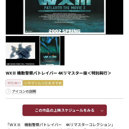
WXⅢ 機動警察パトレイバー 4Kリマスター版＜特別興行＞
特別興行
シネマソムリエおすすめ
アイコンの説明
この作品の上映スケジュールをみる​​
「ＷＸⅢ 機動警察パトレイバー 4Kリマスターコレクション」