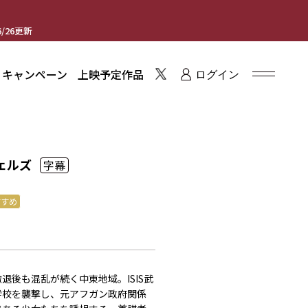
/26更新
・キャンペーン
上映予定作品
ログイン
ェルズ
字幕
すすめ
退後も混乱が続く中東地域。ISIS武
学校を襲撃し、元アフガン政府関係