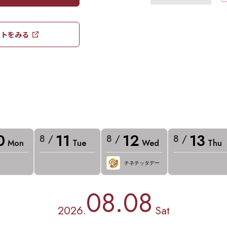
トをみる​​
0
11
12
13
8 /
8 /
8 /
Mon
Tue
Wed
Thu
チネチッタデー
08.08
2026.
Sat