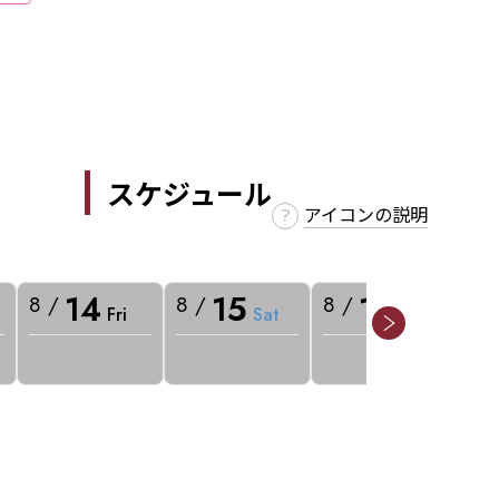
スケジュール
アイコンの説明
14
15
16
8 /
8 /
8 /
8 
Fri
Sat
Sun