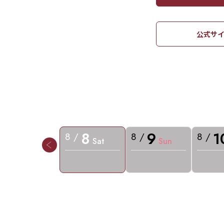
公式サイ
8
9
1
8 /
8 /
8 /
Sat
Sun