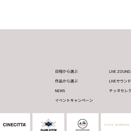
日程から選ぶ
LIVE ZOU
作品から選ぶ
LIVEサウン
NEWS
チッタセレ
イベントキャンペーン