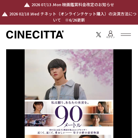
2026 07/13 .Mon 映画鑑賞料金改定のお知らせ
2026 02/18 .Wed チネット（オンラインチケット購入）の決済方法につ
いて ※6/26更新
ログイン