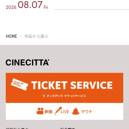
08.07
2026.
Fri
HOME
作品から選ぶ