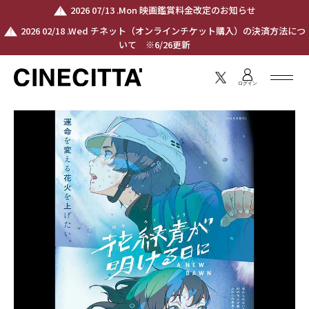
2026 07/13 .Mon 映画鑑賞料金改定のお知らせ
2026 02/18 .Wed チネット（オンラインチケット購入）の決済方法につ
いて ※6/26更新
ログイン