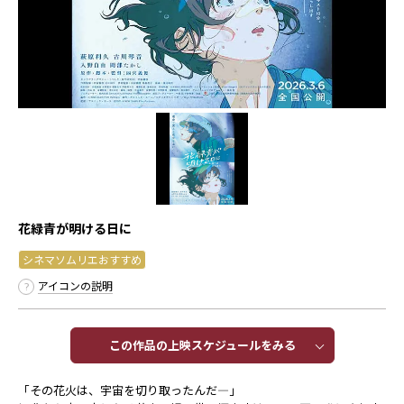
花緑青が明ける日に
シネマソムリエおすすめ
アイコンの説明
この作品の上映スケジュールをみる​​
「その花火は、宇宙を切り取ったんだ―」