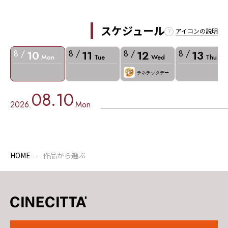
スケジュール
アイコンの説明
10
11
12
13
8 /
8 /
8 /
8 /
Mon
Tue
Wed
Thu
チネチッタデー
08.10
2026.
Mon
HOME
作品から選ぶ