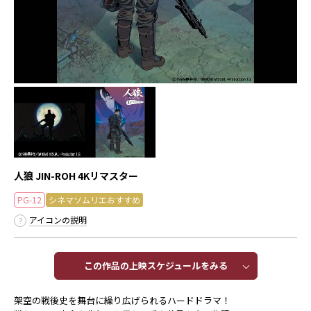
人狼 JIN-ROH 4Kリマスター
PG-12
シネマソムリエおすすめ
アイコンの説明
この作品の上映スケジュールをみる​​
架空の戦後史を舞台に繰り広げられるハードドラマ！