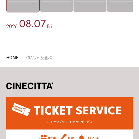
08.07
2026.
Fri
HOME
作品から選ぶ