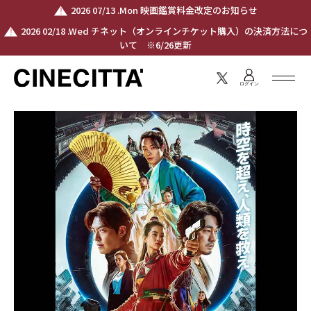
2026 07/13 .Mon 映画鑑賞料金改定のお知らせ
2026 02/18 .Wed チネット（オンラインチケット購入）の決済方法につ
いて ※6/26更新
ログイン