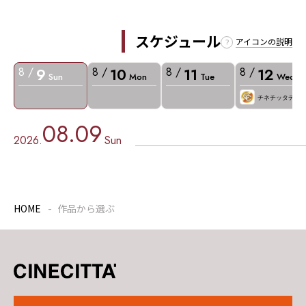
スケジュール
アイコンの説明
9
10
11
12
8 /
8 /
8 /
8 /
Sun
Mon
Tue
Wed
チネチッタデー
08.09
2026.
Sun
HOME
作品から選ぶ