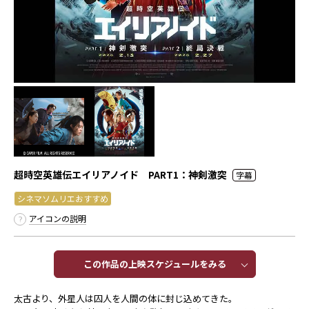
超時空英雄伝エイリアノイド PART1：神剣激突
字幕
シネマソムリエおすすめ
アイコンの説明
この作品の上映スケジュールをみる​​
太古より、外星人は囚人を人間の体に封じ込めてきた。