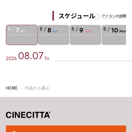
スケジュール
アイコンの説明
7
8
9
10
8 /
8 /
8 /
8 /
Fri
Sat
Sun
Mon
08.07
2026.
Fri
HOME
作品から選ぶ