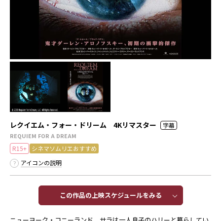
レクイエム・フォー・ドリーム 4Kリマスター
字幕
REQUIEM FOR A DREAM
R15+
シネマソムリエおすすめ
アイコンの説明
この作品の上映スケジュールをみる​​
ニューヨーク・コニーランド。サラは一人息子のハリーと暮らしてい