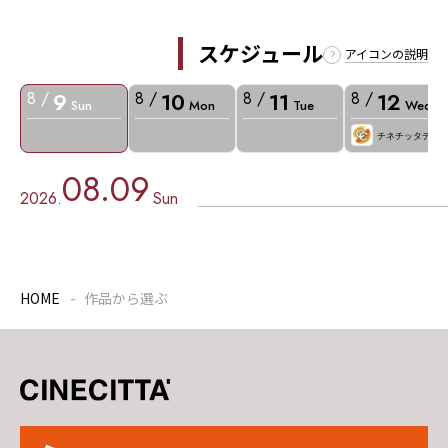
スケジュール
アイコンの説明
9
10
11
12
8 /
8 /
8 /
8 /
Sun
Mon
Tue
Wed
チネチッタデー
08.09
2026.
Sun
HOME
作品から選ぶ