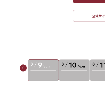
公式サイ
9
10
1
8 /
8 /
8 /
Sun
Mon