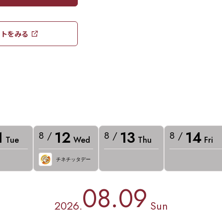
トをみる​​
1
12
13
14
8 /
8 /
8 /
Tue
Wed
Thu
Fri
チネチッタデー
08.09
2026.
Sun