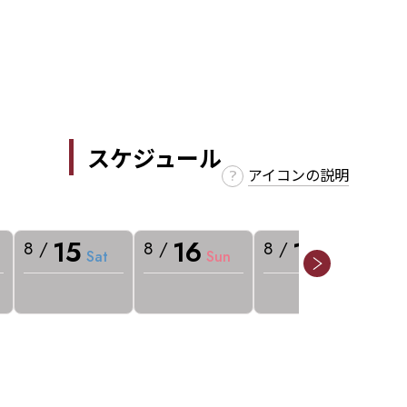
スケジュール
アイコンの説明
15
16
17
8 /
8 /
8 /
8 
Sat
Sun
Mon