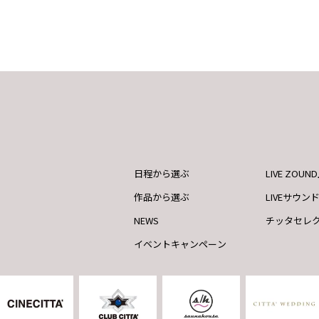
日程から選ぶ
LIVE ZOU
作品から選ぶ
LIVEサウン
NEWS
チッタセレ
イベントキャンペーン