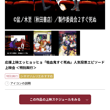
応援上映エッヒョッヒョ「吸血鬼すぐ死ぬ」人気投票エピソード
上映会 ＜特別興行＞
特別興行
シネマソムリエおすすめ
アイコンの説明
この作品の上映スケジュールをみる​​