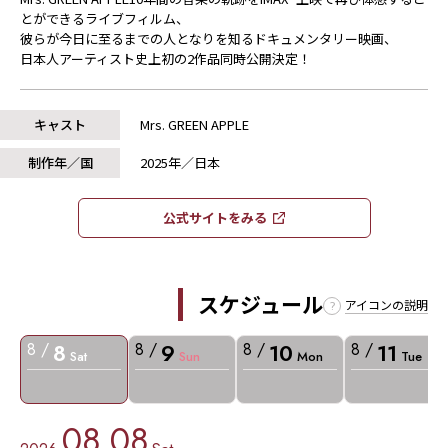
とができるライブフィルム、
彼らが今日に至るまでの人となりを知るドキュメンタリー映画、
日本人アーティスト史上初の2作品同時公開決定！
キャスト
Mrs. GREEN APPLE
制作年／国
2025年／日本
公式サイトをみる​​
スケジュール
アイコンの説明
8
9
10
11
8 /
8 /
8 /
8 /
Sat
Sun
Mon
Tue
08.08