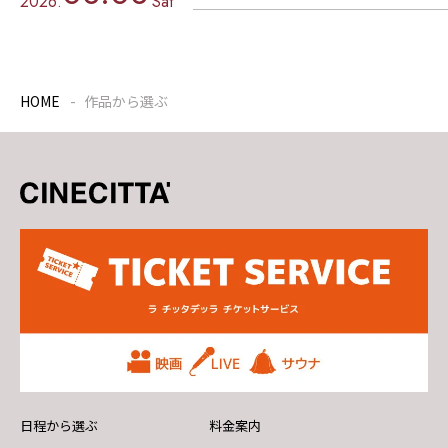
2026.
Sat
HOME
作品から選ぶ
日程から選ぶ
料金案内