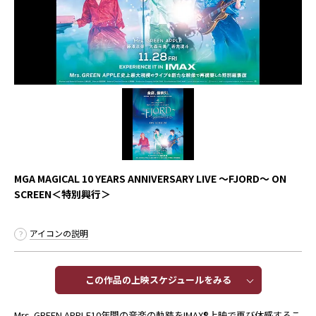
MGA MAGICAL 10 YEARS ANNIVERSARY LIVE ～FJORD～ ON
SCREEN＜特別興行＞
アイコンの説明
この作品の上映スケジュールをみる​​
Mrs. GREEN APPLE10年間の音楽の軌跡をIMAX®上映で再び体感するこ