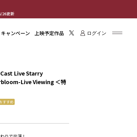
/26更新
・キャンペーン
上映予定作品
ログイン
Cast Live Starry
rbloom-Live Viewing ＜特
おすすめ
替わりで出演！