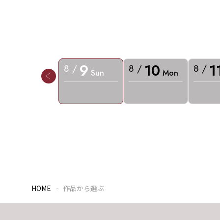
9
10
1
8 /
8 /
8 /
Sun
Mon
HOME
作品から選ぶ