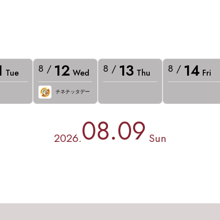
1
12
13
14
8 /
8 /
8 /
Tue
Wed
Thu
Fri
チネチッタデー
08.09
2026.
Sun