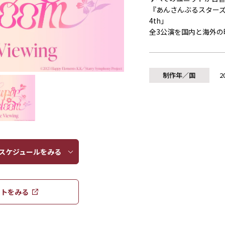
『あんさんぶるスター
4th」
全3公演を国内と海外の
制作年／国
2
ケジュールをみる​​
トをみる​​