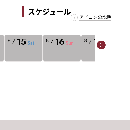
スケジュール
アイコンの説明
15
16
17
8 /
8 /
8 /
8 
Sat
Sun
Mon