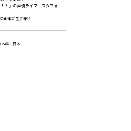
ズ！！』の声優ライブ「スタフォニ
映画館に生中継！
025年／日本