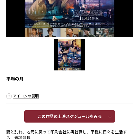
平場の月
アイコンの説明
この作品の上映スケジュールをみる​​
妻と別れ、地元に戻って印刷会社に再就職し、平穏に日々を生活す
る、青砥健将。