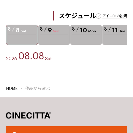
スケジュール
アイコンの説明
8
9
10
11
8 /
8 /
8 /
8 /
Sat
Sun
Mon
Tue
08.08
2026.
Sat
HOME
作品から選ぶ