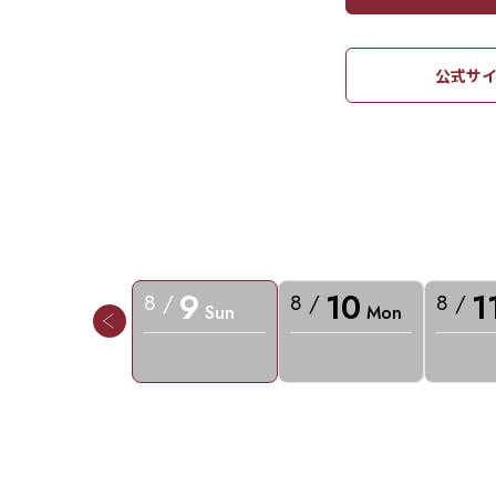
公式サイ
9
10
1
8 /
8 /
8 /
Sun
Mon