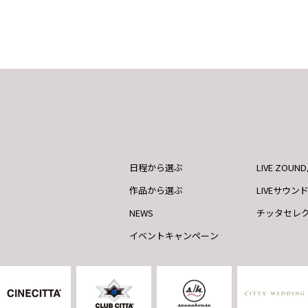
日程から選ぶ
LIVE ZOU
作品から選ぶ
LIVEサウン
NEWS
チッタセレ
イベントキャンペーン