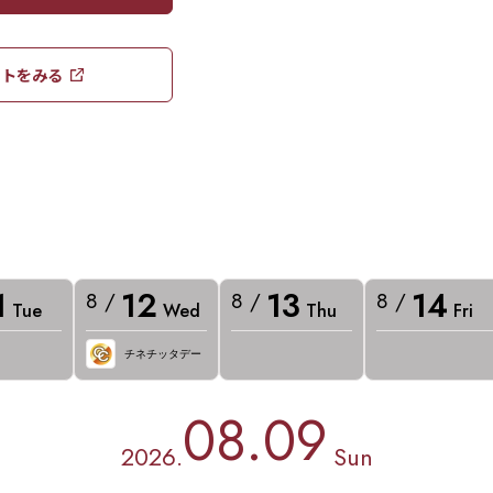
トをみる​​
1
12
13
14
8 /
8 /
8 /
Tue
Wed
Thu
Fri
チネチッタデー
08.09
2026.
Sun