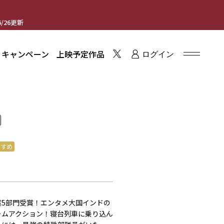
/26更新
・キャンペーン
上映予定作品
ログイン
すすめ
賞5部門受賞！エンタメ大国インドの
ームアクション！寝台列車に乗り込ん