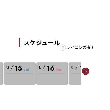
スケジュール
アイコンの説明
15
16
17
8 /
8 /
8 /
8 
Sat
Sun
Mon