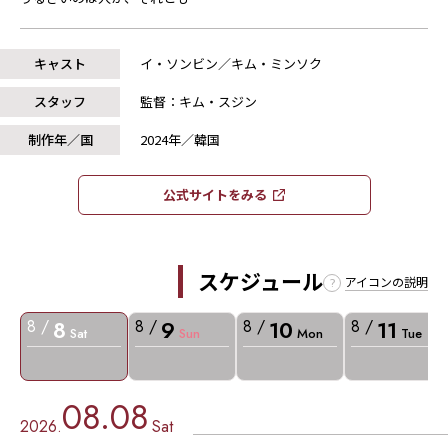
キャスト
イ・ソンビン／キム・ミンソク
スタッフ
監督：キム・スジン
制作年／国
2024年／韓国
公式サイトをみる​​
スケジュール
アイコンの説明
8
9
10
11
8 /
8 /
8 /
8 /
Sat
Sun
Mon
Tue
08.08
2026.
Sat