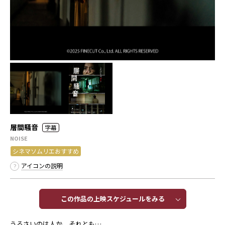
層間騒音
字幕
NOISE
シネマソムリエおすすめ
アイコンの説明
この作品の上映スケジュールをみる​​
うるさいのは人か、それとも…