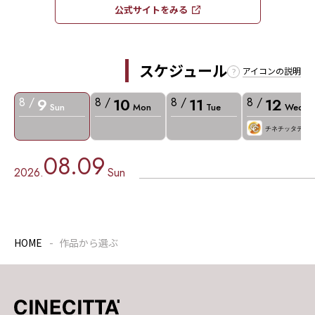
公式サイトをみる​​
スケジュール
アイコンの説明
9
10
11
12
8 /
8 /
8 /
8 /
Sun
Mon
Tue
Wed
チネチッタデー
08.09
2026.
Sun
HOME
作品から選ぶ