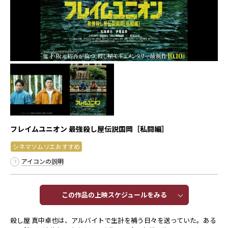
フレイムユニオン 最強殺し屋伝説国岡［私闘編］
シネマソムリエおすすめ
アイコンの説明
この作品の上映スケジュールをみる​​
殺し屋 真中卓也は、アルバイトで生計を補う日々を送っていた。ある