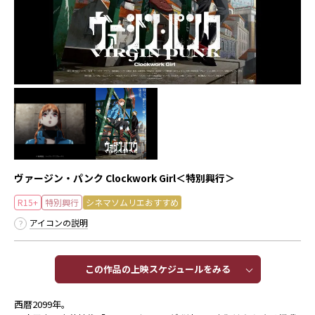
ヴァージン・パンク Clockwork Girl＜特別興行＞
R15+
特別興行
シネマソムリエおすすめ
アイコンの説明
この作品の上映スケジュールをみる​​
西暦2099年。