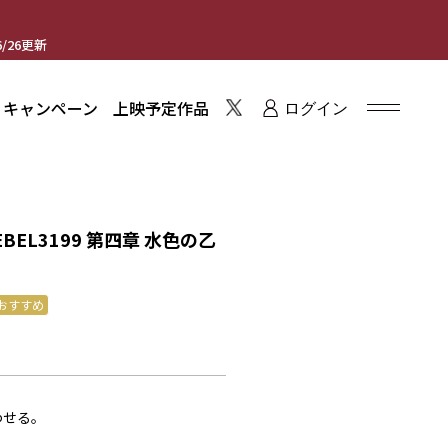
/26更新
・キャンペーン
上映予定作品
ログイン
BEL3199 第四章 水色の乙
おすすめ
わせる。