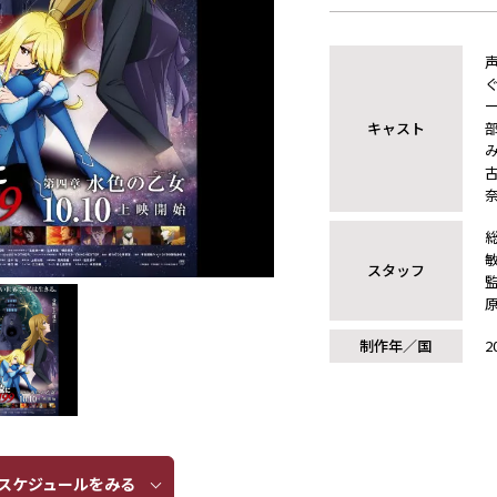
キャスト
スタッフ
制作年／国
2
ケジュールをみる​​