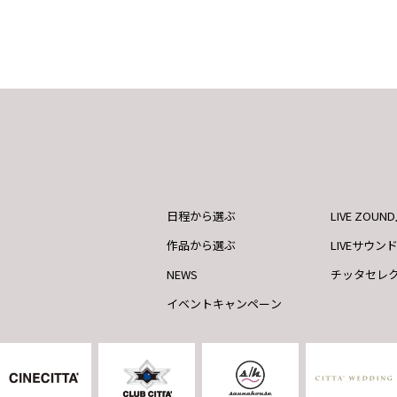
日程から選ぶ
LIVE ZOU
作品から選ぶ
LIVEサウン
NEWS
チッタセレ
イベントキャンペーン