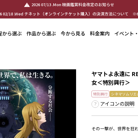
2026 07/13 .Mon 映画鑑賞料金改定のお知らせ
26 02/18 .Wed チネット（オンラインチケット購入）の決済方法について ※6
程から選ぶ
作品から選ぶ
今から見る
料金案内
イベント
ヤマトよ永遠に RE
女＜特別興行＞
特別興行
シネマソムリエ
アイコンの説明
その一撃が、世界を狂