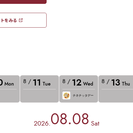
トをみる​​
0
11
12
13
8 /
8 /
8 /
Mon
Tue
Wed
Thu
チネチッタデー
08.08
2026.
Sat