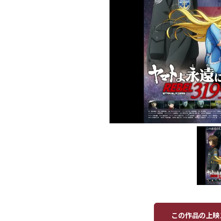
この作品の上映ス