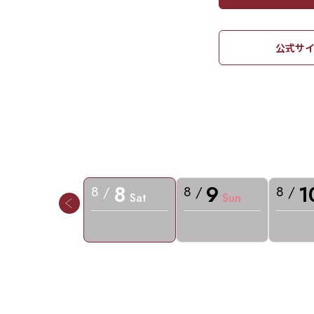
公式サイ
8
9
1
8 /
8 /
8 /
Sat
Sun