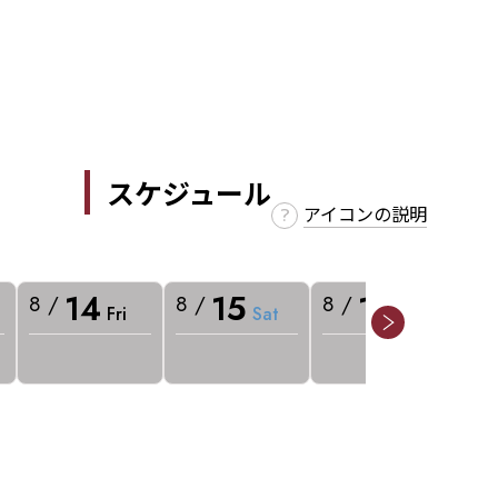
スケジュール
アイコンの説明
14
15
16
8 /
8 /
8 /
8 
Fri
Sat
Sun