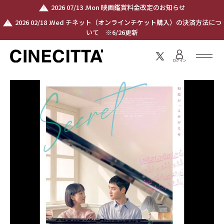
2026 07/13 .Mon 映画鑑賞料金改定のお知らせ
2026 02/18 .Wed チネット（オンラインチケット購入）の決済方法につ
いて ※6/26更新
ログイン