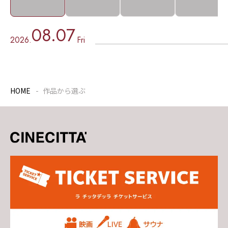
08.07
2026.
Fri
HOME
作品から選ぶ