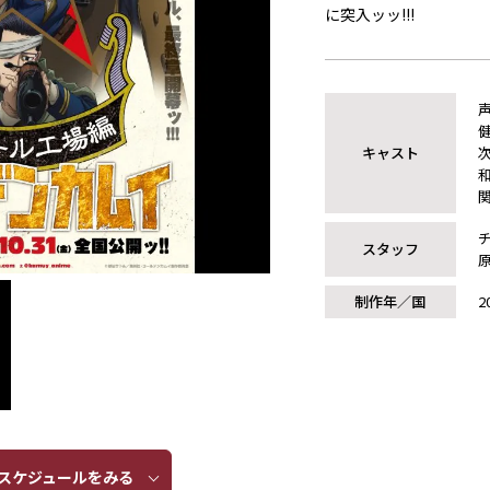
に突入ッッ!!!
キャスト
スタッフ
制作年／国
2
ケジュールをみる​​