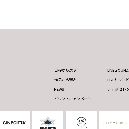
日程から選ぶ
LIVE ZOU
作品から選ぶ
LIVEサウン
NEWS
チッタセレ
イベントキャンペーン