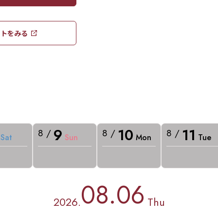
トをみる​​
9
10
11
8 /
8 /
8 /
Sat
Sun
Mon
Tue
08.06
2026.
Thu