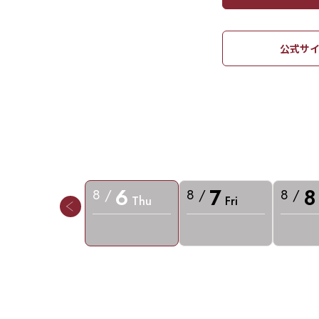
公式サイ
6
7
8
8 /
8 /
8 /
Thu
Fri