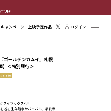
/26更新
・キャンペーン
上映予定作品
ログイン
メ『ゴールデンカムイ』札幌
編】＜特別興行＞
おすすめ
クライマックスへ!!
塊を巡る生存競争サバイバル、最終章