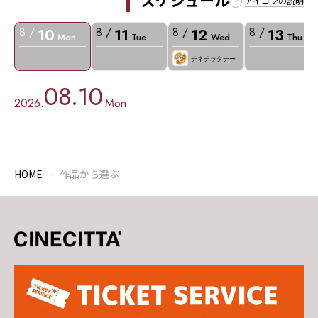
スケジュール
アイコンの説明
10
11
12
13
8 /
8 /
8 /
8 /
Mon
Tue
Wed
Thu
チネチッタデー
08.10
2026.
Mon
HOME
作品から選ぶ