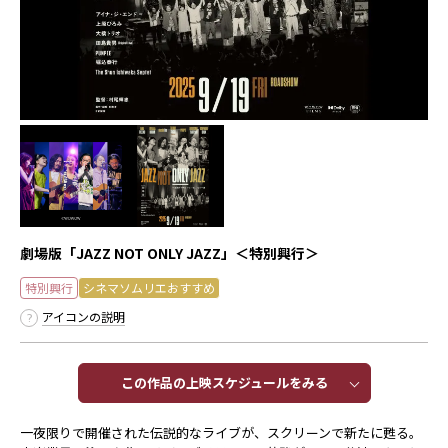
劇場版「JAZZ NOT ONLY JAZZ」＜特別興行＞
特別興行
シネマソムリエおすすめ
アイコンの説明
この作品の上映スケジュールをみる​​
一夜限りで開催された伝説的なライブが、スクリーンで新たに甦る。