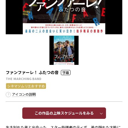
ファンファーレ！ ふたつの音
字幕
THE MARCHING BAND
シネマソムリエおすすめ
アイコンの説明
この作品の上映スケジュールをみる​​
生き別れた弟と出会った、スター指揮者のティボ。弟の隠れた才能に