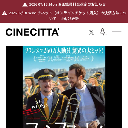
2026 07/13 .Mon 映画鑑賞料金改定のお知らせ
2026 02/18 .Wed チネット（オンラインチケット購入）の決済方法につ
いて ※6/26更新
ログイン