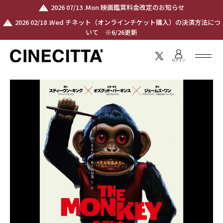
2026 07/13 .Mon 映画鑑賞料金改定のお知らせ
2026 02/18 .Wed チネット（オンラインチケット購入）の決済方法につ
いて ※6/26更新
ログイン