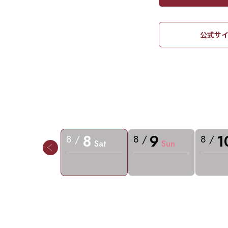
公式サイ
8
9
1
8 /
8 /
8 /
Sat
Sun