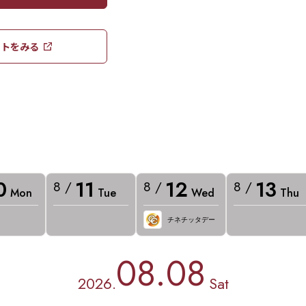
トをみる​​
0
11
12
13
8 /
8 /
8 /
Mon
Tue
Wed
Thu
チネチッタデー
08.08
2026.
Sat