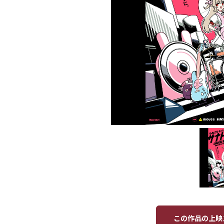
この作品の上映ス