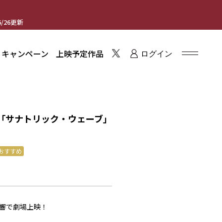
/26更新
・キャンペーン
上映予定作品
ログイン
ive「サナトリック・ウェーブ」
おすすめ
別音響で劇場上映！