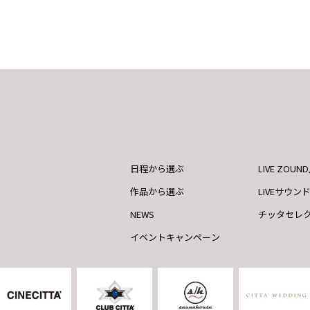
日程から選ぶ
LIVE ZOU
作品から選ぶ
LIVEサウン
NEWS
チッタセレ
イベントキャンペーン