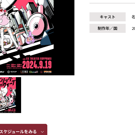
キャスト
制作年／国
2
ケジュールをみる​​