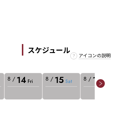
スケジュール
アイコンの説明
14
15
16
8 /
8 /
8 /
8 
Fri
Sat
Sun