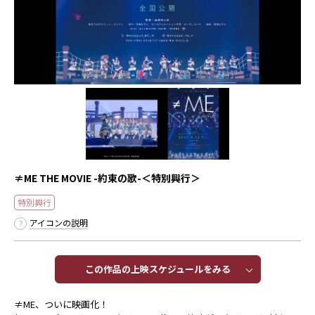
≠ME THE MOVIE -約束の歌-＜特別興行＞
特別興行
アイコンの説明
この作品の上映スケジュールをみる​​
≠ME、ついに映画化！