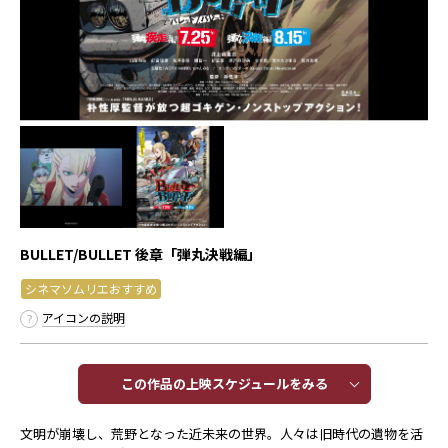
BULLET/BULLET 後章「弾丸決戦編」
シネマソムリエおすすめ
アイコンの説明
この作品の上映スケジュールをみる​​
文明が崩壊し、荒野となった近未来の世界。人々は旧時代の遺物を活