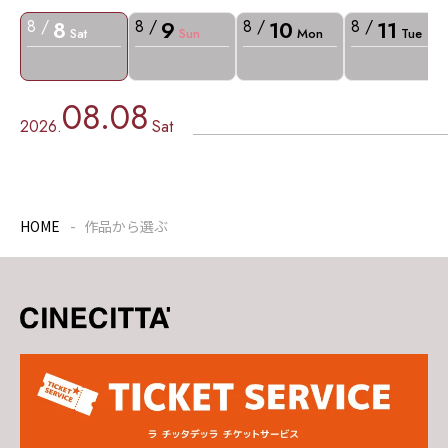
8
9
10
11
8 /
8 /
8 /
8 /
Sat
Sun
Mon
Tue
08.08
2026.
Sat
HOME
作品から選ぶ