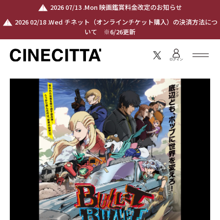
2026 07/13 .Mon 映画鑑賞料金改定のお知らせ
2026 02/18 .Wed チネット（オンラインチケット購入）の決済方法につ
いて ※6/26更新
ログイン