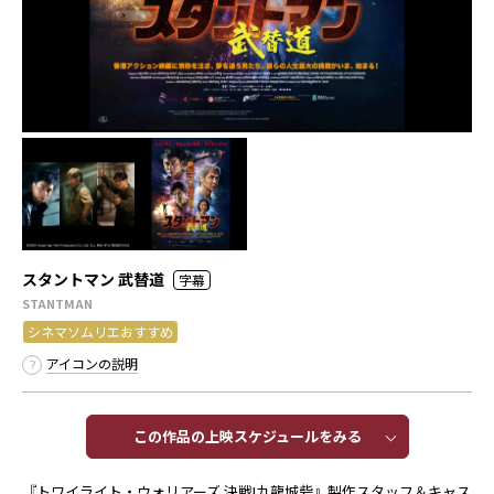
スタントマン 武替道
字幕
STANTMAN
シネマソムリエおすすめ
アイコンの説明
この作品の上映スケジュールをみる​​
『トワイライト・ウォリアーズ 決戦!九龍城砦』製作スタッフ＆キャス