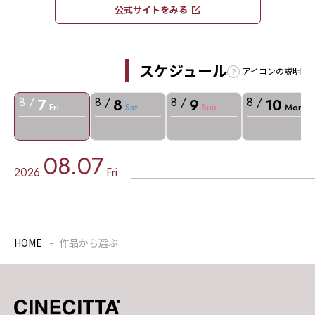
公式サイトをみる​​
スケジュール
アイコンの説明
7
8
9
10
8 /
8 /
8 /
8 /
Fri
Sat
Sun
Mon
08.07
2026.
Fri
HOME
作品から選ぶ