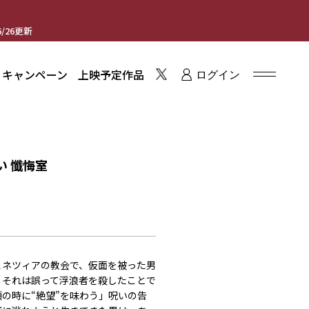
/26更新
・キャンペーン
上映予定作品
ログイン
い 懺悔室
ェネツィアの教会で、仮面を被った男
。それは誤って浮浪者を殺したことで
の時に“絶望”を味わう」呪いの告