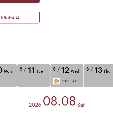
トをみる​​
0
11
12
13
8 /
8 /
8 /
Mon
Tue
Wed
Thu
チネチッタデー
08.08
2026.
Sat