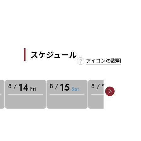
スケジュール
アイコンの説明
14
15
16
8 /
8 /
8 /
8 
Fri
Sat
Sun