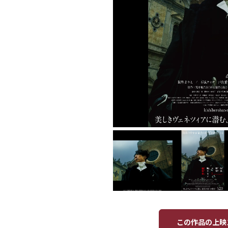
この作品の上映ス