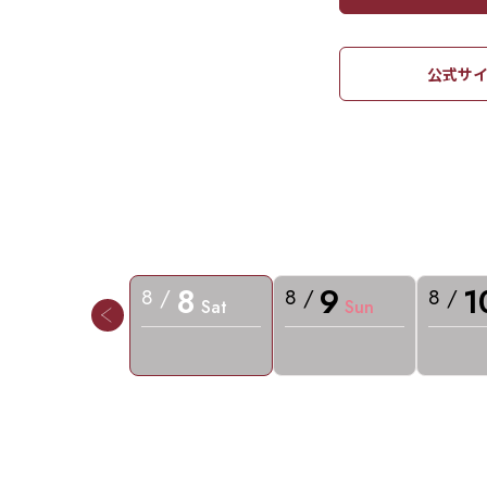
公式サイ
8
9
1
8 /
8 /
8 /
Sat
Sun