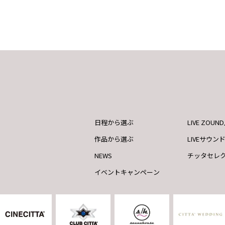
日程から選ぶ
LIVE ZOU
作品から選ぶ
LIVEサウン
NEWS
チッタセレ
イベントキャンペーン