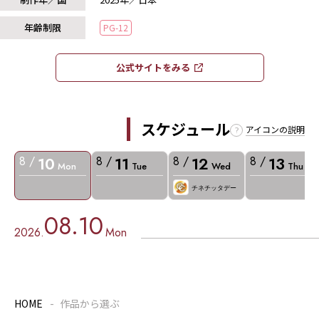
年齢制限
PG-12
公式サイトをみる​​
スケジュール
アイコンの説明
10
11
12
13
8 /
8 /
8 /
8 /
Mon
Tue
Wed
Thu
チネチッタデー
08.10
2026.
Mon
HOME
作品から選ぶ