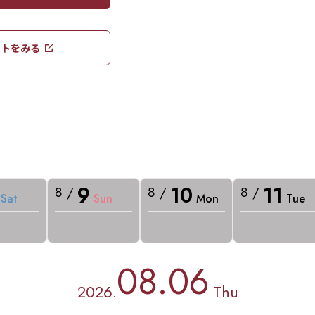
トをみる​​
9
10
11
8 /
8 /
8 /
Sat
Sun
Mon
Tue
08.06
2026.
Thu