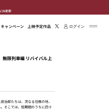
/26更新
・キャンペーン
上映予定作品
ログイン
」無限列車編 リバイバル上
た炭治郎たちは、次なる任務の地、
る。そこでは、短期間のうちに四十