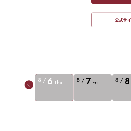
公式サイ
6
7
8
8 /
8 /
8 /
Thu
Fri