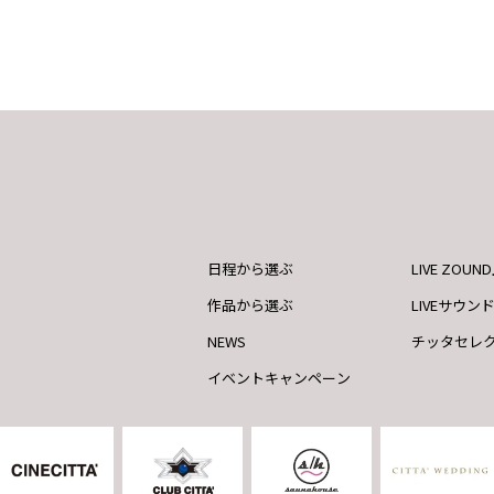
日程から選ぶ
LIVE ZOU
作品から選ぶ
LIVEサウン
NEWS
チッタセレ
イベントキャンペーン