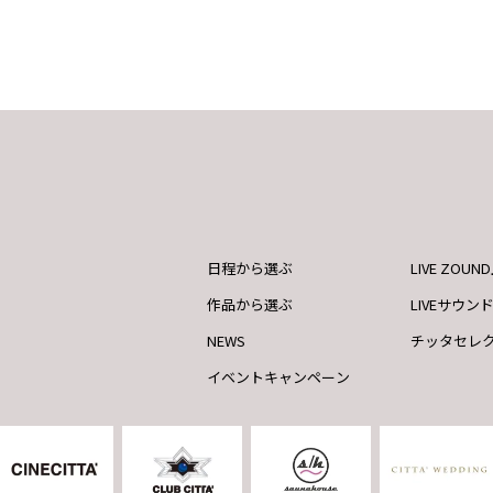
日程から選ぶ
LIVE ZOU
作品から選ぶ
LIVEサウン
NEWS
チッタセレ
イベントキャンペーン