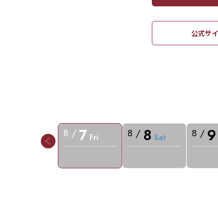
公式サイ
7
8
9
8 /
8 /
8 /
Fri
Sat