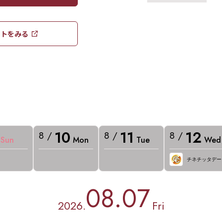
トをみる​​
10
11
12
8 /
8 /
8 /
Sun
Mon
Tue
Wed
チネチッタデー
08.07
2026.
Fri