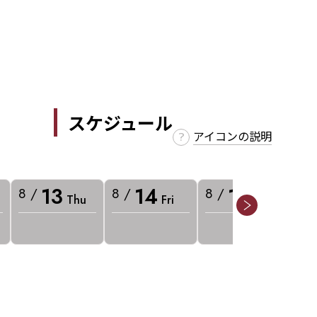
スケジュール
アイコンの説明
13
14
15
8 /
8 /
8 /
8 
Thu
Fri
Sat