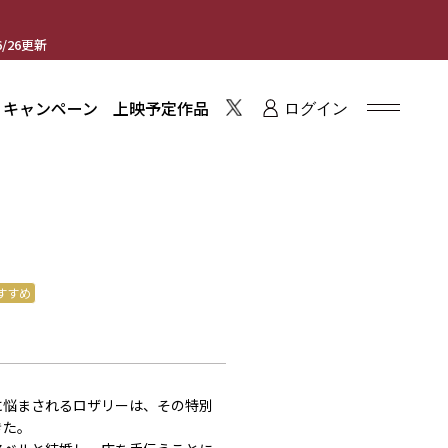
/26更新
・キャンペーン
上映予定作品
ログイン
すすめ
に悩まされるロザリーは、その特別
きた。