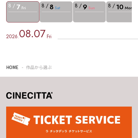
7
8
9
10
8 /
8 /
8 /
8 /
Fri
Sat
Sun
Mon
08.07
2026.
Fri
HOME
作品から選ぶ