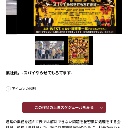
裏社員。-スパイやらせてもろてます-
アイコンの説明
この作品の上映スケジュールをみる​​
通常の業務を超えて表では解決できない問題を秘密裏に処理をする会
社員、通称「裏社員」が、複合商業施設建設のために、社長からシャ