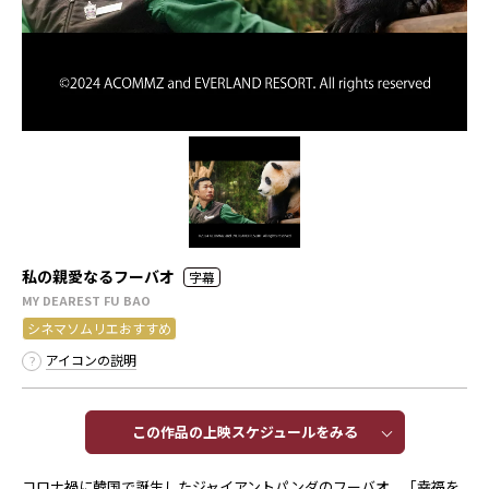
私の親愛なるフーバオ
字幕
MY DEAREST FU BAO
シネマソムリエおすすめ
アイコンの説明
この作品の上映スケジュールをみる​​
コロナ禍に韓国で誕生したジャイアントパンダのフーバオ。「幸福を