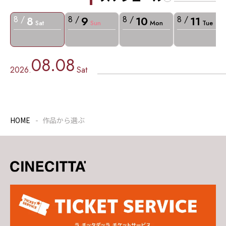
8
9
10
11
8 /
8 /
8 /
8 /
Sat
Sun
Mon
Tue
08.08
2026.
Sat
HOME
作品から選ぶ