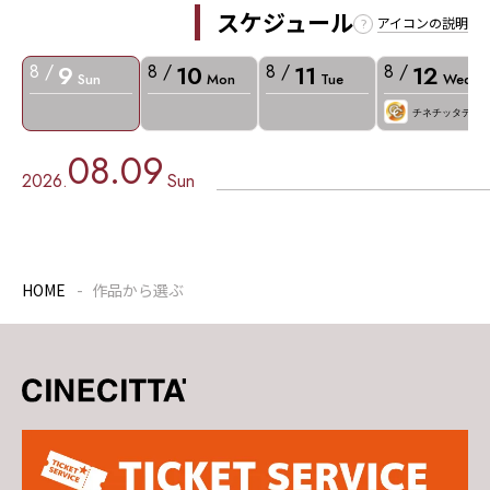
スケジュール
アイコンの説明
9
10
11
12
8 /
8 /
8 /
8 /
Sun
Mon
Tue
Wed
チネチッタデー
08.09
2026.
Sun
HOME
作品から選ぶ