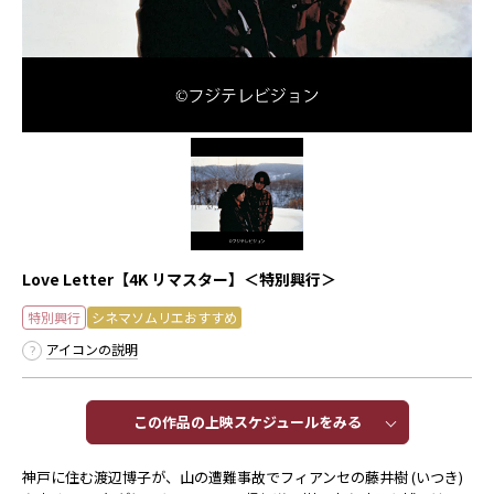
Love Letter【4K リマスター】＜特別興行＞
特別興行
シネマソムリエおすすめ
アイコンの説明
この作品の上映スケジュールをみる​​
神戸に住む渡辺博子が、山の遭難事故でフィアンセの藤井樹 (いつき)