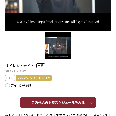
サイレントナイト
字幕
SILENT NIGHT
R15+
シネマソムリエおすすめ
アイコンの説明
この作品の上映スケジュールをみる​​
幸せな一日になるはずだったクリスマス・イブのその日、ギャング同