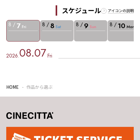
スケジュール
アイコンの説明
7
8
9
10
8 /
8 /
8 /
8 /
Fri
Sat
Sun
Mon
08.07
2026.
Fri
HOME
作品から選ぶ