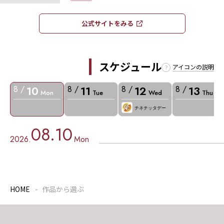
公式サイトをみる​​
スケジュール
アイコンの説明
10
11
12
13
8 /
8 /
8 /
8 /
Mon
Tue
Wed
Thu
チネチッタデー
08.10
2026.
Mon
HOME
作品から選ぶ