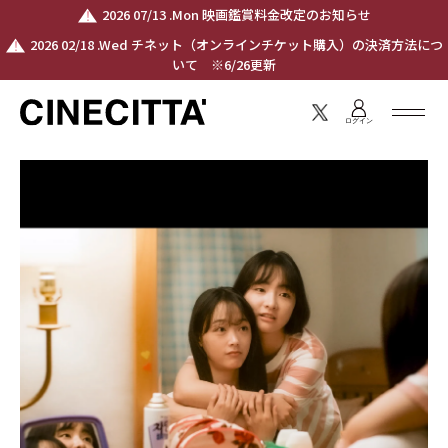
2026 07/13 .Mon 映画鑑賞料金改定のお知らせ
2026 02/18 .Wed チネット（オンラインチケット購入）の決済方法につ
いて ※6/26更新
ログイン