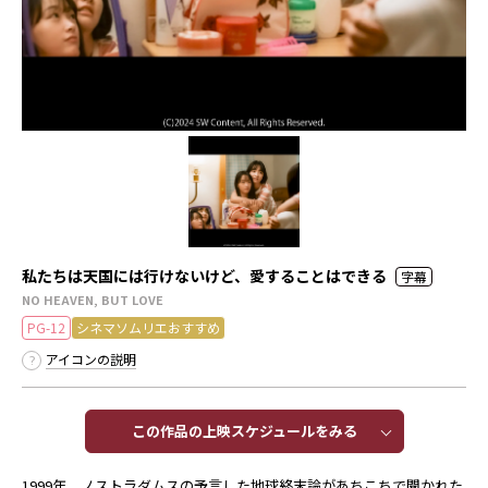
私たちは天国には行けないけど、愛することはできる
字幕
NO HEAVEN, BUT LOVE
PG-12
シネマソムリエおすすめ
アイコンの説明
この作品の上映スケジュールをみる​​
1999年、ノストラダムスの予言した地球終末論があちこちで聞かれた