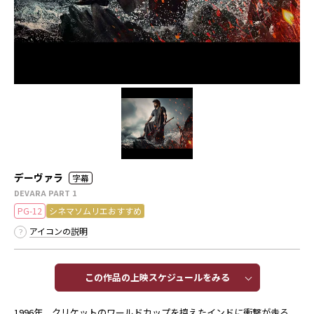
デーヴァラ
字幕
DEVARA PART 1
PG-12
シネマソムリエおすすめ
アイコンの説明
この作品の上映スケジュールをみる​​
1996年、クリケットのワールドカップを控えたインドに衝撃が走る。