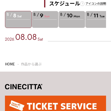
スケジュール
アイコンの説明
8
9
10
11
8 /
8 /
8 /
8 /
Sat
Sun
Mon
Tue
08.08
2026.
Sat
HOME
作品から選ぶ