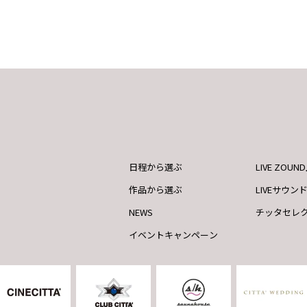
日程から選ぶ
LIVE ZOU
作品から選ぶ
LIVEサウン
NEWS
チッタセレ
イベントキャンペーン