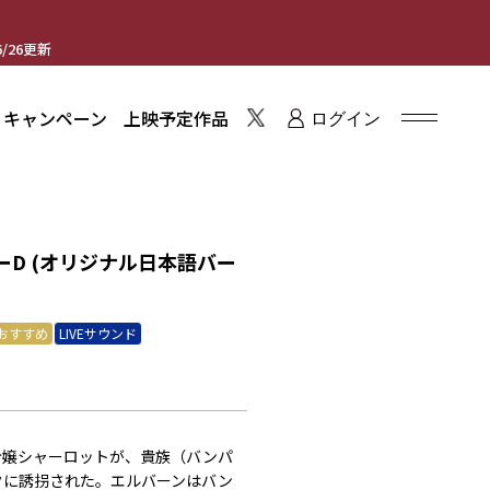
/26更新
・キャンペーン
上映予定作品
ログイン
D (オリジナル日本語バー
おすすめ
LIVEサウンド
令嬢シャーロットが、貴族（バンパ
クに誘拐された。エルバーンはバン