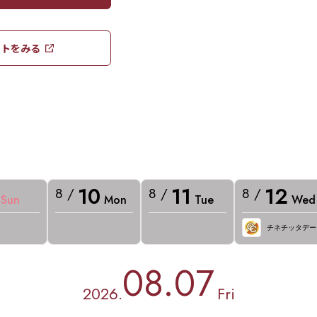
トをみる​​
10
11
12
8 /
8 /
8 /
Sun
Mon
Tue
Wed
チネチッタデー
08.07
2026.
Fri