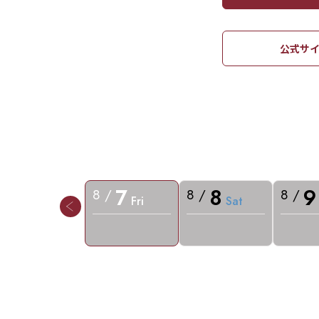
公式サイ
7
8
9
8 /
8 /
8 /
Fri
Sat