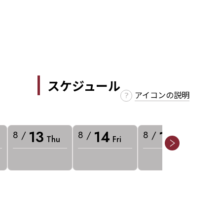
スケジュール
アイコンの説明
13
14
15
8 /
8 /
8 /
8 
Thu
Fri
Sat