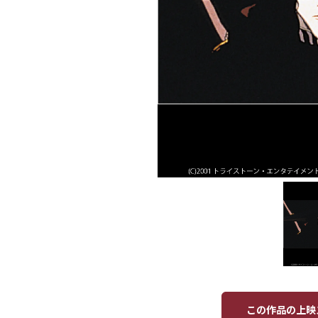
この作品の上映ス